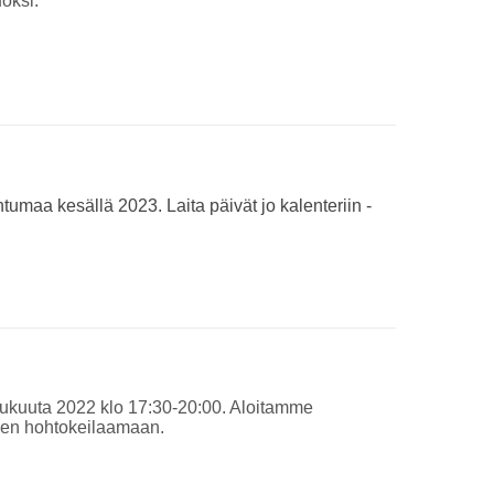
oksi.
htumaa kesällä 2023. Laita päivät jo kalenteriin -
oulukuuta 2022 klo 17:30-20:00. Aloitamme
keen hohtokeilaamaan.