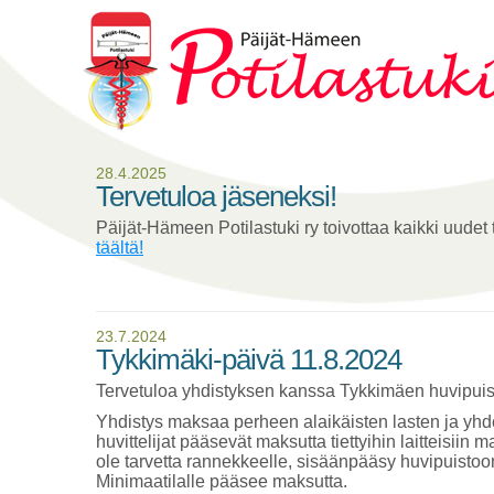
28.4.2025
Tervetuloa jäseneksi!
Päijät-Hämeen Potilastuki ry toivottaa kaikki uudet t
täältä!
23.7.2024
Tykkimäki-päivä 11.8.2024
Tervetuloa yhdistyksen kanssa Tykkimäen huvipuis
Yhdistys maksaa perheen alaikäisten lasten ja yhd
huvittelijat pääsevät maksutta tiettyihin laitteisiin
ole tarvetta rannekkeelle, sisäänpääsy huvipuist
Minimaatilalle pääsee maksutta.