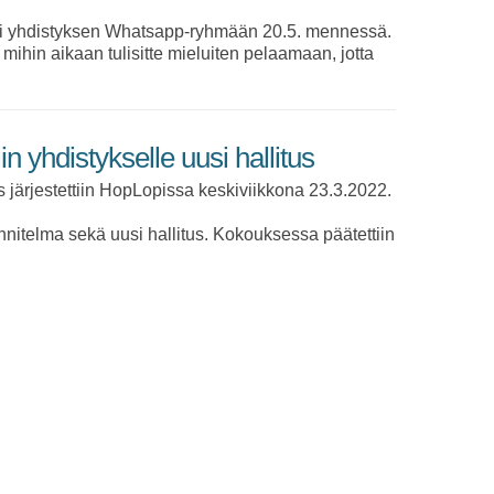
tai yhdistyksen Whatsapp-ryhmään 20.5. mennessä.
ihin aikaan tulisitte mieluiten pelaamaan, jotta
n yhdistykselle uusi hallitus
 järjestettiin HopLopissa keskiviikkona 23.3.2022.
nitelma sekä uusi hallitus. Kokouksessa päätettiin